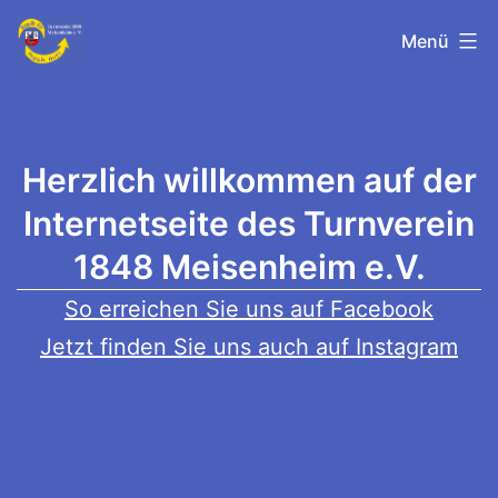
Zum
TV-
Menü
Inhalt
springen
Meisenheim
H
er
zlich willkommen auf der
Internetseite
des Turnverein
1848 Meisenheim e.V.
So erreichen Sie uns auf Facebook
Jetzt finden Sie uns auch auf Instagram