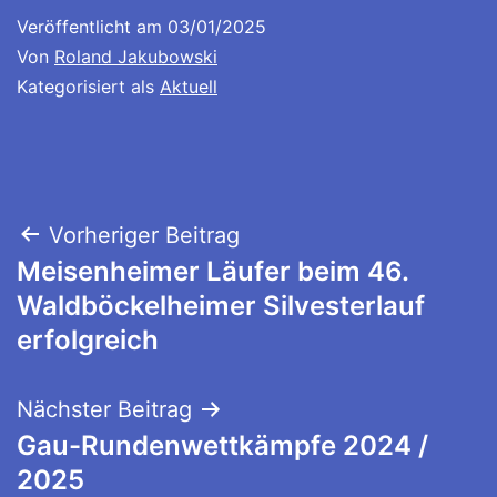
Veröffentlicht am
03/01/2025
Von
Roland Jakubowski
Kategorisiert als
Aktuell
Beitragsnavigation
Vorheriger Beitrag
Meisenheimer Läufer beim 46.
Waldböckelheimer Silvesterlauf
erfolgreich
Nächster Beitrag
Gau-Rundenwettkämpfe 2024 /
2025