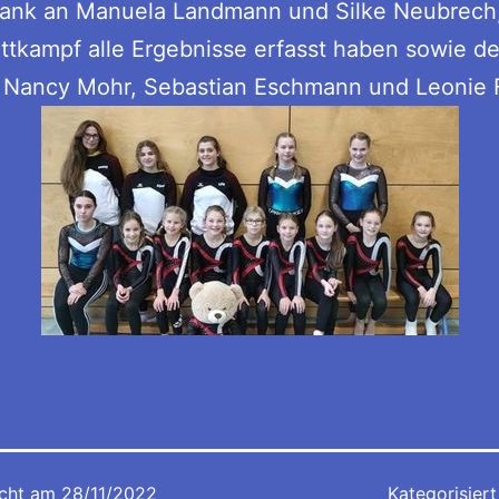
Dank an Manuela Landmann und Silke Neubrech,
tkampf alle Ergebnisse erfasst haben sowie d
n Nancy Mohr, Sebastian Eschmann und Leonie 
icht am
28/11/2022
Kategorisiert