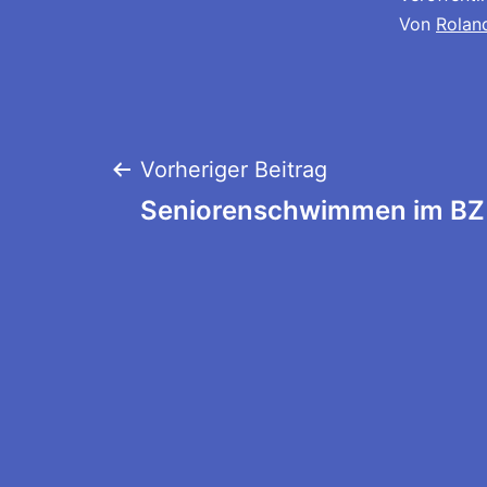
Von
Rolan
Beitragsnaviga
Vorheriger Beitrag
Seniorenschwimmen im BZ