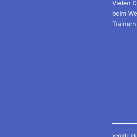
Vielen 
beim Wet
Trainer
Veröffentl