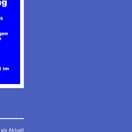
 als
Aktuell