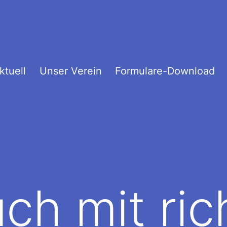
ktuell
Unser Verein
Formulare-Download
uch mit ri