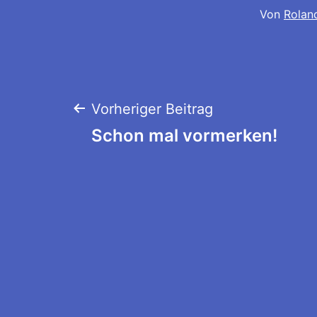
Von
Rolan
Beitragsnaviga
Vorheriger Beitrag
Schon mal vormerken!