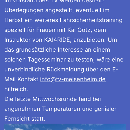
Im Vorstand des TV werden deshalb
Überlegungen angestellt, eventuell im
Herbst ein weiteres Fahrsicherheitstraining
speziell für Frauen mit Kai Götz, dem
Instruktor von KAI4RIDE, anzubieten. Um
das grundsätzliche Interesse an einem
solchen Tagesseminar zu testen, wäre eine
unverbindliche Rückmeldung über den E-
Mail Kontakt
info@tv-meisenheim.de
hilfreich.
Die letzte Mittwochsrunde fand bei
angenehmen Temperaturen und genialer
Fernsicht statt.