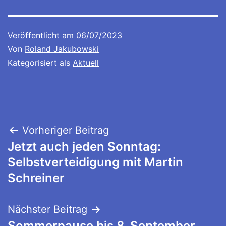
Veröffentlicht am
06/07/2023
Von
Roland Jakubowski
Kategorisiert als
Aktuell
Beitragsnavigation
Vorheriger Beitrag
Jetzt auch jeden Sonntag:
Selbstverteidigung mit Martin
Schreiner
Nächster Beitrag
Sommerpause bis 8. September