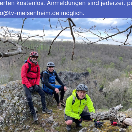
ierten kostenlos. Anmeldungen sind jederzeit p
nfo@tv-meisenheim.de möglich.