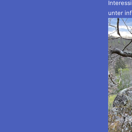
Interess
unter i