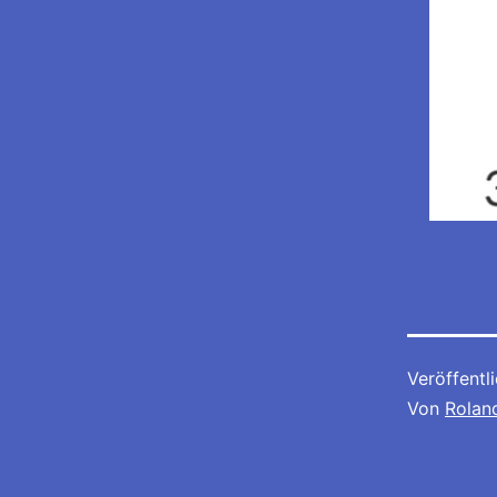
Veröffentl
Von
Rolan