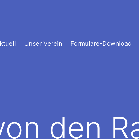
ktuell
Unser Verein
Formulare-Download
von den R