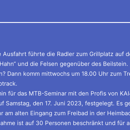
 Ausfahrt führte die Radler zum Grillplatz auf 
Hahn“ und die Felsen gegenüber des Beilstein. 
en? Dann komm mittwochs um 18.00 Uhr zum Tr
track.
in für das MTB-Seminar mit den Profis von KA
f Samstag, den 17. Juni 2023, festgelegt. Es 
r am alten Eingang zum Freibad in der Heimbac
nahme ist auf 30 Personen beschränkt und für a