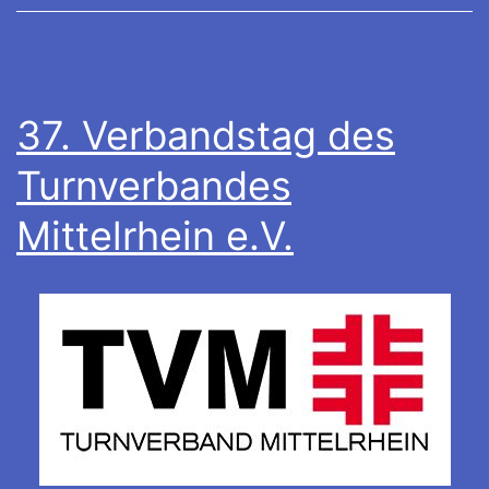
37. Verbandstag des
Turnverbandes
Mittelrhein e.V.