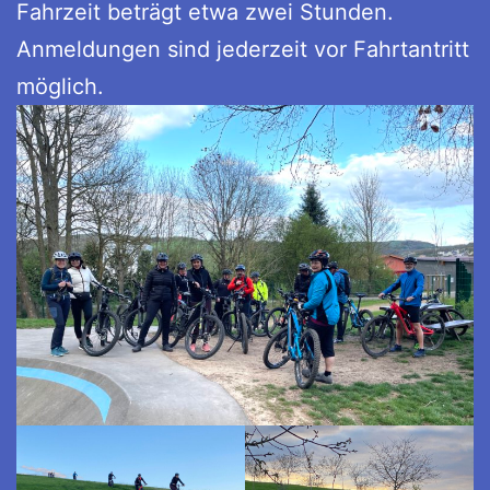
Fahrzeit beträgt etwa zwei Stunden.
Anmeldungen sind jederzeit vor Fahrtantritt
möglich.